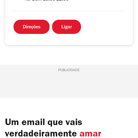
Direções
Ligar
PUBLICIDADE
Um email que vais
verdadeiramente
amar