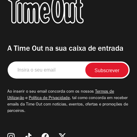
A Time Out na sua caixa de entrada
Insira
o
seu
email
Ao inserir o seu email concorda com os nossos
Termos de
Utilização
e
Política de Privacidade
, tal como concorda em receber
emails da Time Out com notícias, eventos, ofertas e promoções de
parceiros.