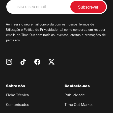
Insira
o
seu
email
Ao inserir o seu email concorda com os nossos
Termos de
Utilização
e
Política de Privacidade
, tal como concorda em receber
emails da Time Out com notícias, eventos, ofertas e promoções de
parceiros.
Sobre nós
Contacte-nos
Ficha Técnica
Publicidade
Comunicados
Time Out Market