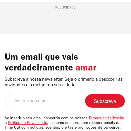
PUBLICIDADE
Um email que vais
verdadeiramente
amar
Subscreva a nossa newsletter. Seja o primerio a descobrir as
novidades e o melhor da sua cidade.
Insira
o
seu
email
Ao inserir o seu email concorda com os nossos
Termos de Utilização
e
Política de Privacidade
, tal como concorda em receber emails da
Time Out com notícias, eventos, ofertas e promoções de parceiros.