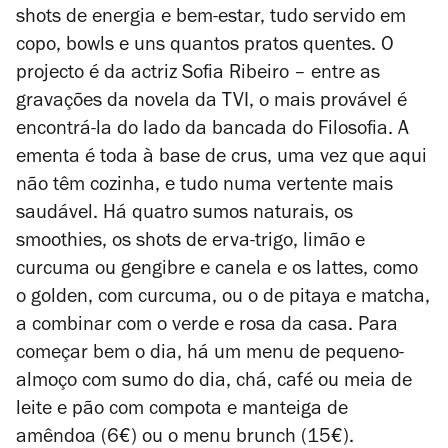
shots de energia e bem-estar, tudo servido em
copo, bowls e uns quantos pratos quentes.
O
projecto é da actriz Sofia Ribeiro – entre as
gravações da novela da TVI, o mais provável é
encontrá-la do lado da bancada do Filosofia. A
ementa é toda à base de crus, uma vez que aqui
não têm cozinha, e tudo numa vertente mais
saudável. Há quatro sumos naturais, os
smoothies, os shots de erva-trigo, limão e
curcuma ou gengibre e canela e os lattes, como
o golden, com curcuma, ou o de pitaya e matcha,
a combinar com o verde e rosa da casa. Para
começar bem o dia, há um menu de pequeno-
almoço com sumo do dia, chá, café ou meia de
leite e pão com compota e manteiga de
amêndoa (6€) ou o menu brunch (15€).