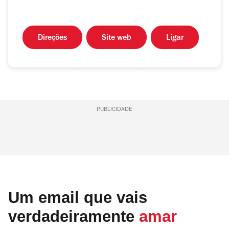
Direções
Site web
Ligar
PUBLICIDADE
Um email que vais
verdadeiramente
amar