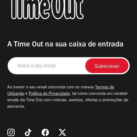
A Time Out na sua caixa de entrada
Insira
o
seu
email
Ao inserir o seu email concorda com os nossos
Termos de
Utilização
e
Política de Privacidade
, tal como concorda em receber
emails da Time Out com notícias, eventos, ofertas e promoções de
parceiros.