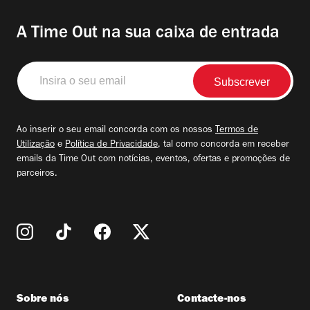
A Time Out na sua caixa de entrada
Insira
o
seu
email
Ao inserir o seu email concorda com os nossos
Termos de
Utilização
e
Política de Privacidade
, tal como concorda em receber
emails da Time Out com notícias, eventos, ofertas e promoções de
parceiros.
Sobre nós
Contacte-nos