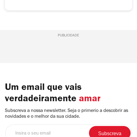
PUBLICIDADE
Um email que vais
verdadeiramente
amar
Subscreva a nossa newsletter. Seja o primerio a descobrir as
novidades e o melhor da sua cidade.
Insira
o