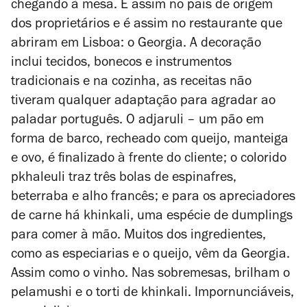
chegando à mesa. É assim no país de origem
dos proprietários e é assim no restaurante que
abriram em Lisboa: o Georgia. A decoração
inclui tecidos, bonecos e instrumentos
tradicionais e na cozinha, as receitas não
tiveram qualquer adaptação para agradar ao
paladar português. O adjaruli – um pão em
forma de barco, recheado com queijo, manteiga
e ovo, é finalizado à frente do cliente; o colorido
pkhaleuli traz três bolas de espinafres,
beterraba e alho francês; e para os apreciadores
de carne há khinkali, uma espécie de dumplings
para comer à mão. Muitos dos ingredientes,
como as especiarias e o queijo, vêm da Georgia.
Assim como o vinho. Nas sobremesas, brilham o
pelamushi e o torti de khinkali. Impornunciáveis,