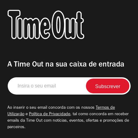
A Time Out na sua caixa de entrada
Insira
o
seu
email
Ao inserir o seu email concorda com os nossos
Termos de
Utilização
e
Política de Privacidade
, tal como concorda em receber
emails da Time Out com notícias, eventos, ofertas e promoções de
parceiros.