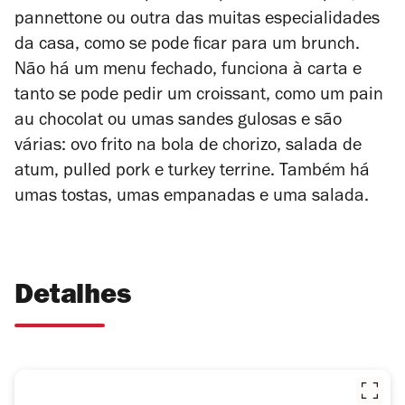
pannettone ou outra das muitas especialidades
da casa, como se pode ficar para um brunch.
Não há um menu fechado, funciona à carta e
tanto se pode pedir um croissant, como um pain
au chocolat ou umas sandes gulosas e são
várias: ovo frito na bola de chorizo, salada de
atum, pulled pork e turkey terrine. Também há
umas tostas, umas empanadas e uma salada.
Detalhes