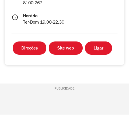
8100-267
Horário
Ter-Dom 19.00-22.30
Direções
Site web
Ligar
PUBLICIDADE