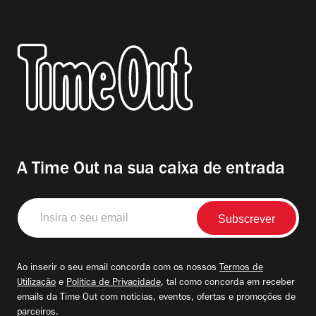
A Time Out na sua caixa de entrada
Insira
o
seu
email
Ao inserir o seu email concorda com os nossos
Termos de
Utilização
e
Política de Privacidade
, tal como concorda em receber
emails da Time Out com notícias, eventos, ofertas e promoções de
parceiros.