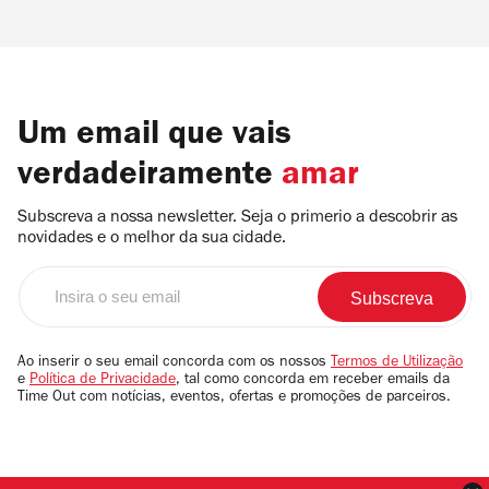
Um email que vais
verdadeiramente
amar
Subscreva a nossa newsletter. Seja o primerio a descobrir as
novidades e o melhor da sua cidade.
Insira
o
seu
email
Ao inserir o seu email concorda com os nossos
Termos de Utilização
e
Política de Privacidade
, tal como concorda em receber emails da
Time Out com notícias, eventos, ofertas e promoções de parceiros.