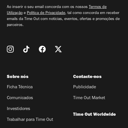
email
Ao inserir o seu email concorda com os nossos
Termos de
Utilização
e
Política de Privacidade
, tal como concorda em receber
emails da Time Out com notícias, eventos, ofertas e promoções de
parceiros.
Sobre nós
Contacte-nos
Ficha Técnica
Publicidade
Comunicados
Time Out Market
Investidores
Time Out Worldwide
Trabalhar para Time Out