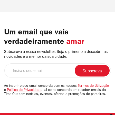
Um email que vais
verdadeiramente
amar
Subscreva a nossa newsletter. Seja o primerio a descobrir as
novidades e o melhor da sua cidade.
Insira
o
seu
email
Ao inserir o seu email concorda com os nossos
Termos de Utilização
e
Política de Privacidade
, tal como concorda em receber emails da
Time Out com notícias, eventos, ofertas e promoções de parceiros.