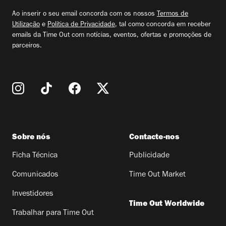
email
Ao inserir o seu email concorda com os nossos
Termos de
Utilização
e
Política de Privacidade
, tal como concorda em receber
emails da Time Out com notícias, eventos, ofertas e promoções de
parceiros.
Sobre nós
Contacte-nos
Ficha Técnica
Publicidade
Comunicados
Time Out Market
Investidores
Time Out Worldwide
Trabalhar para Time Out