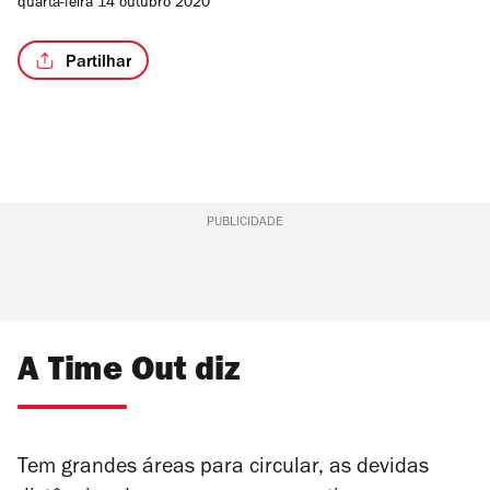
quarta-feira 14 outubro 2020
Partilhar
/4
PUBLICIDADE
A Time Out diz
Tem grandes áreas para circular, as devidas