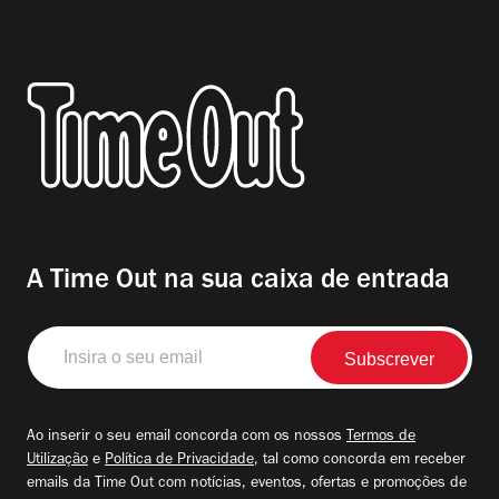
A Time Out na sua caixa de entrada
Insira
o
seu
email
Ao inserir o seu email concorda com os nossos
Termos de
Utilização
e
Política de Privacidade
, tal como concorda em receber
emails da Time Out com notícias, eventos, ofertas e promoções de