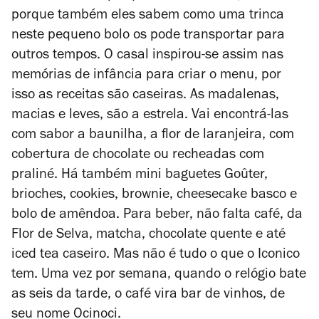
porque também eles sabem como uma trinca
neste pequeno bolo os pode transportar para
outros tempos. O casal inspirou-se assim nas
memórias de infância para criar o menu, por
isso as receitas são caseiras. As madalenas,
macias e leves, são a estrela. Vai encontrá-las
com sabor a baunilha, a flor de laranjeira, com
cobertura de chocolate ou recheadas com
praliné. Há também mini baguetes Goûter,
brioches, cookies, brownie, cheesecake basco e
bolo de amêndoa. Para beber, não falta café, da
Flor de Selva, matcha, chocolate quente e até
iced tea caseiro. Mas não é tudo o que o Iconico
tem. Uma vez por semana, quando o relógio bate
as seis da tarde, o café vira bar de vinhos, de
seu nome Ocinoci.