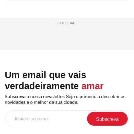
PUBLICIDADE
Um email que vais
verdadeiramente
amar
Subscreva a nossa newsletter. Seja o primerio a descobrir as
novidades e o melhor da sua cidade.
Insira
o
seu