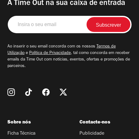
A Time Out na sua caixa de entrada
Insira
o
seu
email
Ao inserir o seu email concorda com os nossos
Termos de
Utilização
e
Política de Privacidade
, tal como concorda em receber
emails da Time Out com notícias, eventos, ofertas e promoções de
parceiros.
Sobre nós
Contacte-nos
Ficha Técnica
Publicidade