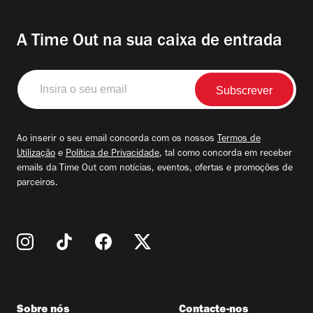
A Time Out na sua caixa de entrada
Insira
o
seu
email
Ao inserir o seu email concorda com os nossos
Termos de
Utilização
e
Política de Privacidade
, tal como concorda em receber
emails da Time Out com notícias, eventos, ofertas e promoções de
parceiros.
Sobre nós
Contacte-nos