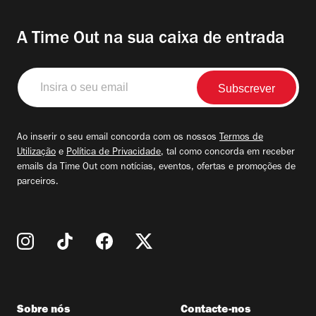
A Time Out na sua caixa de entrada
Insira
o
seu
email
Ao inserir o seu email concorda com os nossos
Termos de
Utilização
e
Política de Privacidade
, tal como concorda em receber
emails da Time Out com notícias, eventos, ofertas e promoções de
parceiros.
Sobre nós
Contacte-nos