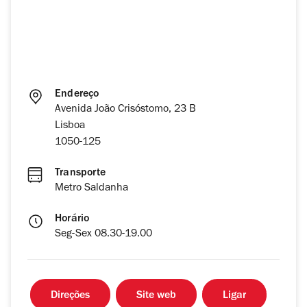
Endereço
Avenida João Crisóstomo, 23 B
Lisboa
1050-125
Transporte
Metro Saldanha
Horário
Seg-Sex 08.30-19.00
Direções
Site web
Ligar