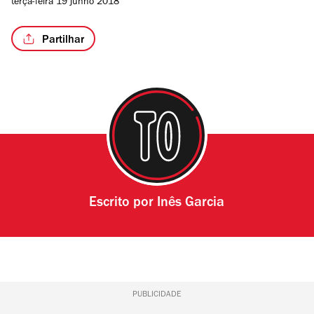
terça-feira 19 junho 2018
Partilhar
/2
Escrito por
Inês Garcia
PUBLICIDADE