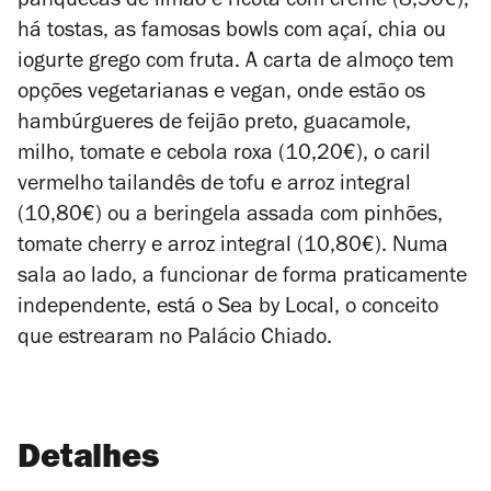
panquecas de limão e ricota com creme (8,50€);
há tostas, as famosas bowls com açaí, chia ou
iogurte grego com fruta. A carta de almoço tem
opções vegetarianas e vegan, onde estão os
hambúrgueres de feijão preto, guacamole,
milho, tomate e cebola roxa (10,20€), o caril
vermelho tailandês de tofu e arroz integral
(10,80€) ou a beringela assada com pinhões,
tomate cherry e arroz integral (10,80€). Numa
sala ao lado, a funcionar de forma praticamente
independente, está o Sea by Local, o conceito
que estrearam no Palácio Chiado.
Detalhes