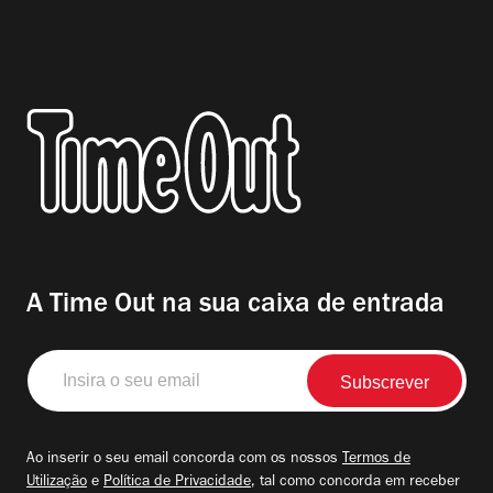
A Time Out na sua caixa de entrada
Insira
o
seu
email
Ao inserir o seu email concorda com os nossos
Termos de
Utilização
e
Política de Privacidade
, tal como concorda em receber