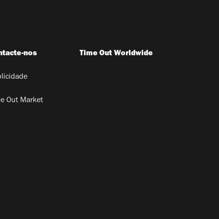
ntacte-nos
Time Out Worldwide
licidade
e Out Market