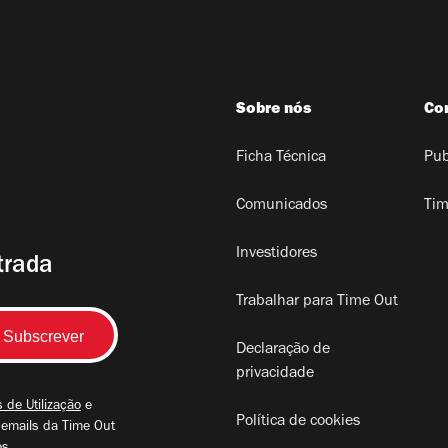
Sobre nós
Co
Ficha Técnica
Pub
Comunicados
Tim
Investidores
trada
Trabalhar para Time Out
Declaração de
privacidade
 de Utilização
e
Política de cookies
 emails da Time Out