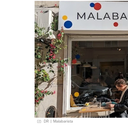
DR | Malabarista