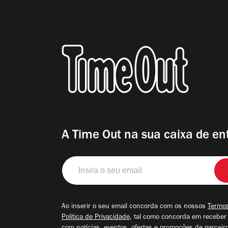
A Time Out na sua caixa de en
Insira
o
seu
email
Ao inserir o seu email concorda com os nossos
Termos
Política de Privacidade
, tal como concorda em receber