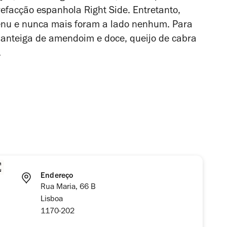
refacção espanhola Right Side. Entretanto,
nu e nunca mais foram a lado nenhum. Para
manteiga de amendoim e doce, queijo de cabra
.
Endereço
Rua Maria, 66 B
Lisboa
1170-202