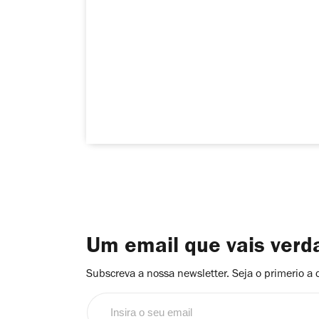
Um email que vais ver
Subscreva a nossa newsletter. Seja o primerio a 
Insira
o