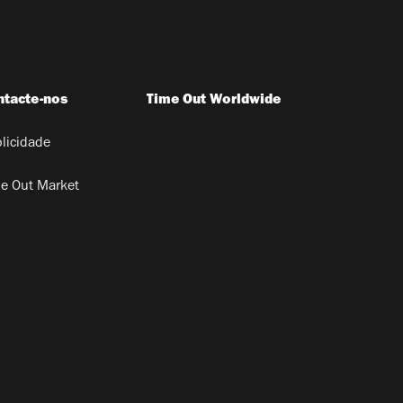
ntacte-nos
Time Out Worldwide
licidade
e Out Market