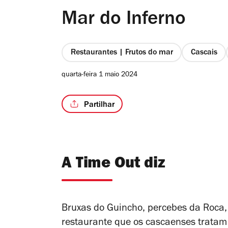
Mar do Inferno
Restaurantes | Frutos do mar
Cascais
quarta-feira 1 maio 2024
Partilhar
A Time Out diz
Bruxas do Guincho, percebes da Roca, 
restaurante que os cascaenses tratam