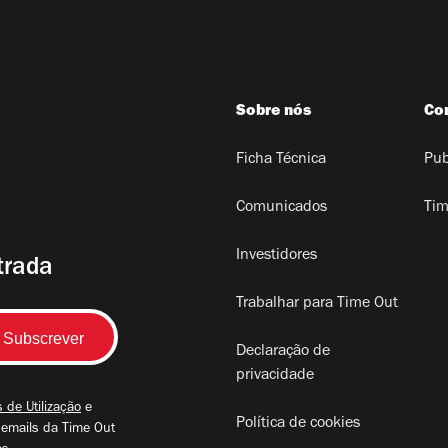
Sobre nós
Co
Ficha Técnica
Pub
Comunicados
Tim
Investidores
trada
Trabalhar para Time Out
Declaração de
privacidade
 de Utilização
e
Política de cookies
 emails da Time Out