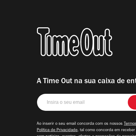
A Time Out na sua caixa de en
Insira
o
seu
email
Ao inserir o seu email concorda com os nossos
Termos
Política de Privacidade
, tal como concorda em receber