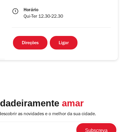
Horário
Qui-Ter 12.30-22.30
Direções
Ligar
rdadeiramente
amar
descobrir as novidades e o melhor da sua cidade.