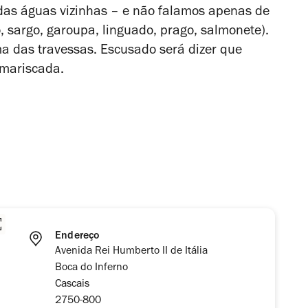
 das águas vizinhas – e não falamos apenas de
 sargo, garoupa, linguado, prago, salmonete).
a das travessas. Escusado será dizer que
 mariscada.
Endereço
Avenida Rei Humberto II de Itália
Boca do Inferno
Cascais
2750-800