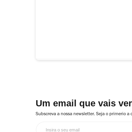
Um email que vais ve
Subscreva a nossa newsletter. Seja o primerio a 
Insira