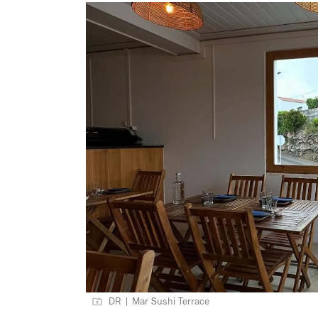
DR | Mar Sushi Terrace