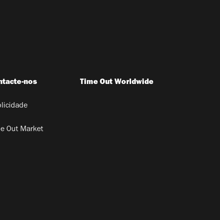
ntacte-nos
Time Out Worldwide
licidade
e Out Market