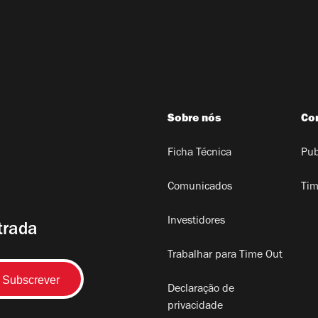
Sobre nós
Co
Ficha Técnica
Pub
Comunicados
Tim
Investidores
trada
Trabalhar para Time Out
Declaração de
privacidade