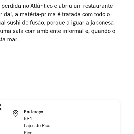
a perdida no Atlântico e abriu um restaurante
ir daí, a matéria-prima é tratada com todo o
tual sushi de fusão, porque a iguaria japonesa
 numa sala com ambiente informal e, quando o
ta mar.
Endereço
ER1
Lajes do Pico
Pico