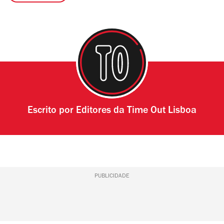
Escrito por
Editores da Time Out Lisboa
PUBLICIDADE