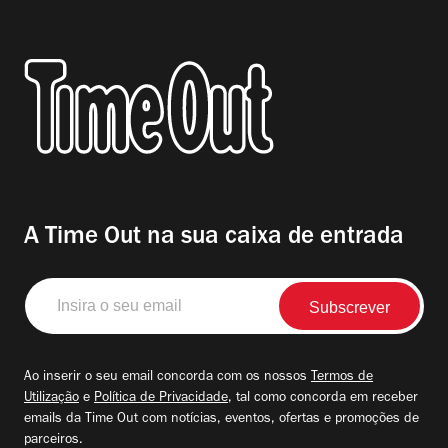
A Time Out na sua caixa de entrada
Insira
o
seu
email
Ao inserir o seu email concorda com os nossos
Termos de
Utilização
e
Política de Privacidade
, tal como concorda em receber
emails da Time Out com notícias, eventos, ofertas e promoções de
parceiros.