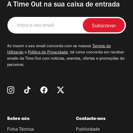
A Time Out na sua caixa de entrada
Insira
o
seu
email
Ao inserir o seu email concorda com os nossos
Termos de
Utilização
e
Política de Privacidade
, tal como concorda em receber
emails da Time Out com notícias, eventos, ofertas e promoções de
parceiros.
Sobre nós
Contacte-nos
Ficha Técnica
Publicidade