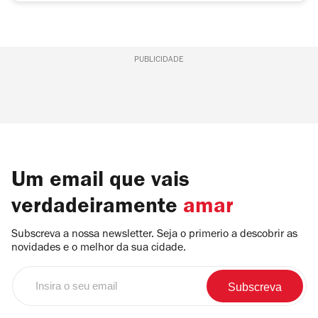
PUBLICIDADE
Um email que vais
verdadeiramente
amar
Subscreva a nossa newsletter. Seja o primerio a descobrir as
novidades e o melhor da sua cidade.
Insira
o
seu