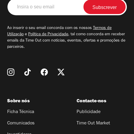
Insira
o
seu
email
Ao inserir o seu email concorda com os nossos
Termos de
Utilização
e
Política de Privacidade
, tal como concorda em receber
emails da Time Out com notícias, eventos, ofertas e promoções de
parceiros.
Sobre nós
Contacte-nos
Ficha Técnica
Publicidade
Comunicados
Time Out Market