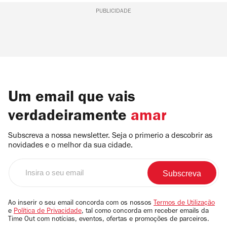
PUBLICIDADE
Um email que vais
verdadeiramente
amar
Subscreva a nossa newsletter. Seja o primerio a descobrir as
novidades e o melhor da sua cidade.
Insira
o
seu
email
Ao inserir o seu email concorda com os nossos
Termos de Utilização
e
Política de Privacidade
, tal como concorda em receber emails da
Time Out com notícias, eventos, ofertas e promoções de parceiros.