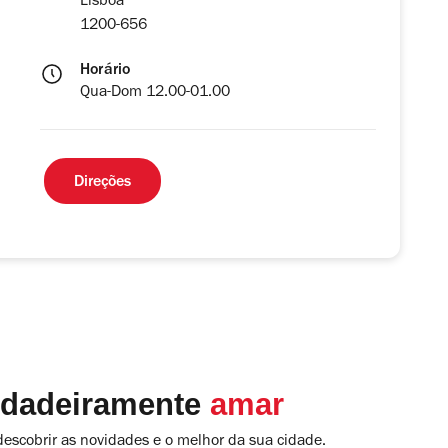
Lisboa
1200-656
Horário
Qua-Dom 12.00-01.00
Direções
rdadeiramente
amar
descobrir as novidades e o melhor da sua cidade.