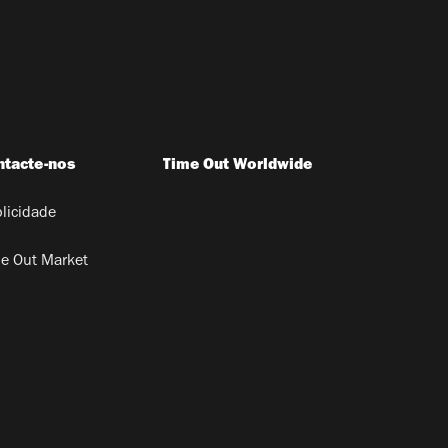
ntacte-nos
Time Out Worldwide
licidade
e Out Market