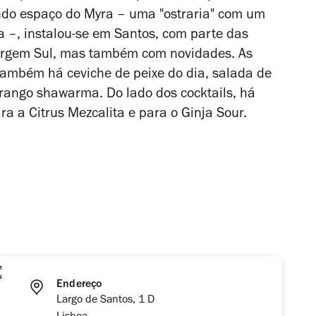
undo espaço do Myra – uma "ostraria" com um
a –, instalou-se em Santos, com parte das
argem Sul, mas também com novidades. As
também há ceviche de peixe do dia, salada de
 frango shawarma. Do lado dos cocktails, há
 a Citrus Mezcalita e para o Ginja Sour.
Endereço
Largo de Santos, 1 D