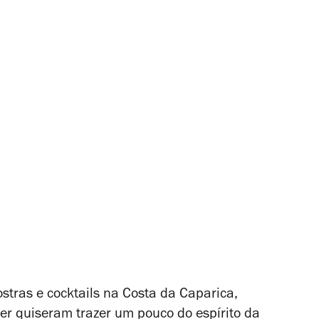
tras e cocktails na Costa da Caparica,
r quiseram trazer um pouco do espírito da