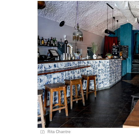
Rita Chantre