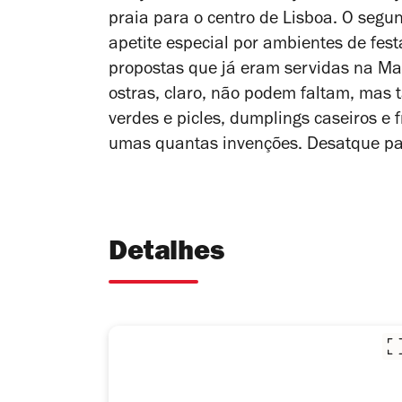
praia para o centro de Lisboa. O seg
apetite especial por ambientes de fest
propostas que já eram servidas na M
ostras, claro, não podem faltam, mas 
verdes e picles, dumplings caseiros e
umas quantas invenções. Desatque para
Detalhes