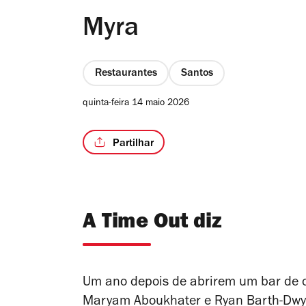
Myra
Restaurantes
Santos
quinta-feira 14 maio 2026
Partilhar
A Time Out diz
Um ano depois de abrirem um bar de os
Maryam Aboukhater e Ryan Barth-Dwye