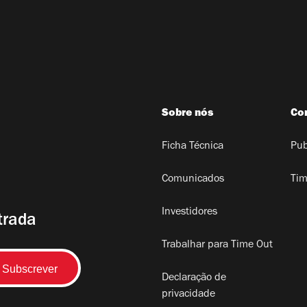
Sobre nós
Co
Ficha Técnica
Pub
Comunicados
Tim
Investidores
trada
Trabalhar para Time Out
Declaração de
privacidade