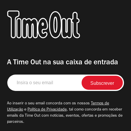
A Time Out na sua caixa de entrada
Insira
o
seu
email
Ao inserir o seu email concorda com os nossos
Termos de
Utilização
e
Política de Privacidade
, tal como concorda em receber
emails da Time Out com notícias, eventos, ofertas e promoções de
parceiros.