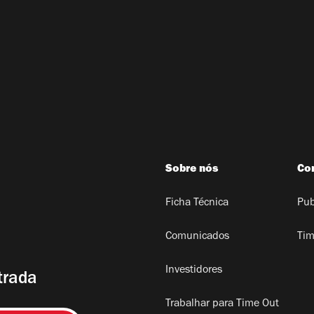
Sobre nós
Co
Ficha Técnica
Pub
Comunicados
Tim
Investidores
trada
Trabalhar para Time Out