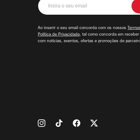
Insira
o
seu
email
Ao inserir o seu email concorda com os nossos
Termos
Política de Privacidade
, tal como concorda em receber
com notícias, eventos, ofertas e promoções de parceir