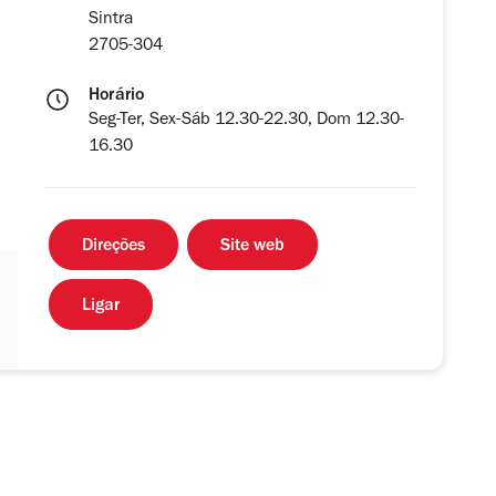
Sintra
2705-304
Horário
Seg-Ter, Sex-Sáb 12.30-22.30, Dom 12.30-
16.30
Direções
Site web
Ligar