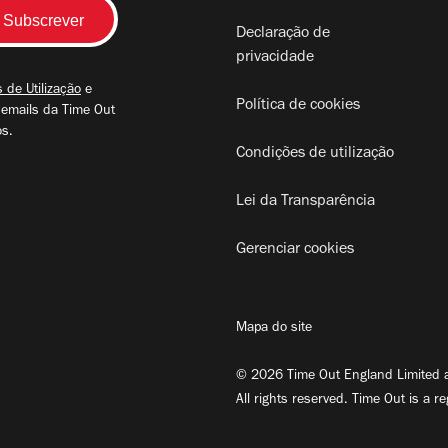
Declaração de
privacidade
 de Utilização
e
Política de cookies
 emails da Time Out
os.
Condições de utilização
Lei da Transparência
Gerenciar cookies
Mapa do site
© 2026 Time Out England Limited a
All rights reserved. Time Out is a r