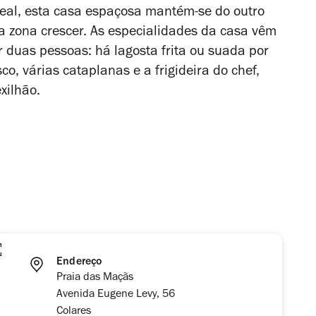
areal, esta casa espaçosa mantém-se do outro
 a zona crescer. As especialidades da casa vêm
r duas pessoas: há lagosta frita ou suada por
, várias cataplanas e a frigideira do chef,
xilhão.
Endereço
Praia das Maçãs
Avenida Eugene Levy, 56
Colares