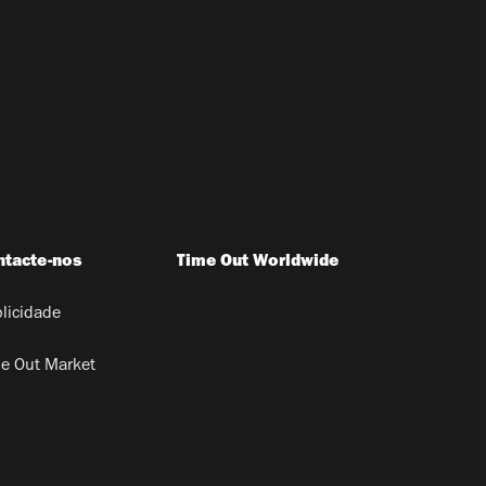
ntacte-nos
Time Out Worldwide
licidade
e Out Market