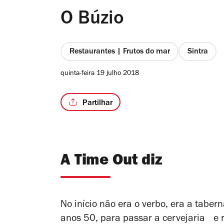
O Búzio
Restaurantes | Frutos do mar
Sintra
quinta-feira 19 julho 2018
Partilhar
A Time Out diz
No início não era o verbo, era a taber
anos 50, para passar a cervejaria e r