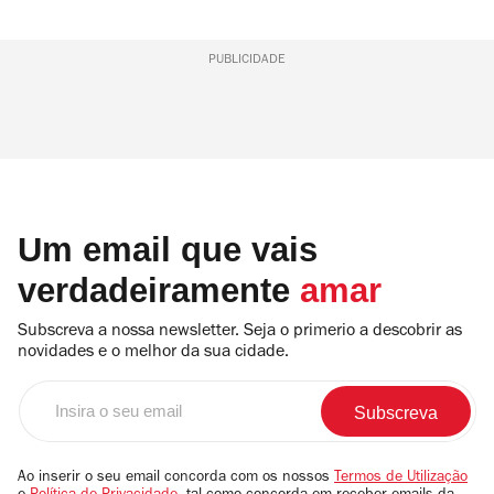
PUBLICIDADE
Um email que vais
verdadeiramente
amar
Subscreva a nossa newsletter. Seja o primerio a descobrir as
novidades e o melhor da sua cidade.
Insira
o
seu
email
Ao inserir o seu email concorda com os nossos
Termos de Utilização