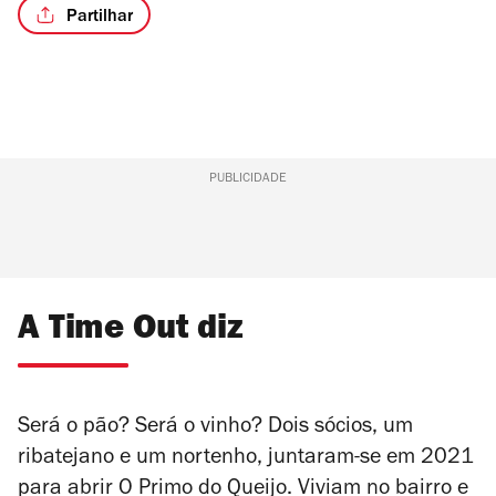
Partilhar
PUBLICIDADE
A Time Out diz
Será o pão? Será o vinho? Dois sócios, um
ribatejano e um nortenho, juntaram-se em 2021
para abrir O Primo do Queijo. Viviam no bairro e