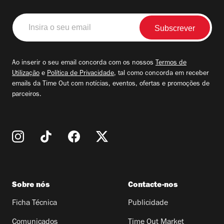
Insira
o
seu
email
Ao inserir o seu email concorda com os nossos
Termos de
Utilização
e
Política de Privacidade
, tal como concorda em receber
emails da Time Out com notícias, eventos, ofertas e promoções de
parceiros.
Sobre nós
Contacte-nos
Ficha Técnica
Publicidade
Comunicados
Time Out Market