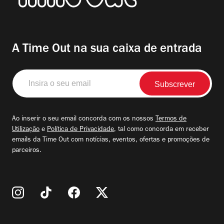
A Time Out na sua caixa de entrada
Insira
o
seu
email
Ao inserir o seu email concorda com os nossos
Termos de
Utilização
e
Política de Privacidade
, tal como concorda em receber
emails da Time Out com notícias, eventos, ofertas e promoções de
parceiros.