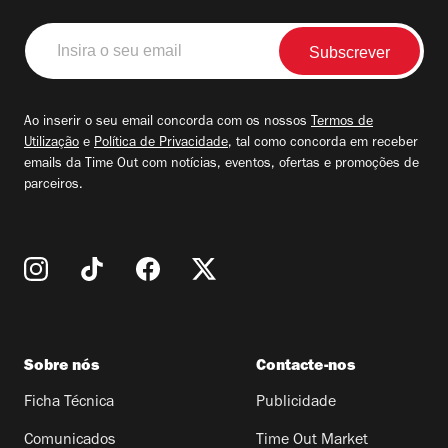
Insira
o
seu
email
Ao inserir o seu email concorda com os nossos
Termos de
Utilização
e
Política de Privacidade
, tal como concorda em receber
emails da Time Out com notícias, eventos, ofertas e promoções de
parceiros.
Sobre nós
Contacte-nos
Ficha Técnica
Publicidade
Comunicados
Time Out Market