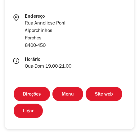
Endereço
Rua Anneliese Pohl
Alporchinhos
Porches
8400-450
Horário
Qua-Dom 19.00-21.00
Direções
Menu
Site web
Ligar