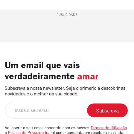
PUBLICIDADE
Um email que vais
verdadeiramente
amar
Subscreva a nossa newsletter. Seja o primerio a descobrir as
novidades e o melhor da sua cidade.
Insira
o
seu
email
Ao inserir o seu email concorda com os nossos
Termos de Utilização
e
Política de Privacidade
, tal como concorda em receber emails da