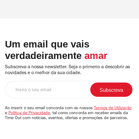
Um email que vais
verdadeiramente
amar
Subscreva a nossa newsletter. Seja o primerio a descobrir as
novidades e o melhor da sua cidade.
Insira
o
seu
email
Ao inserir o seu email concorda com os nossos
Termos de Utilização
e
Política de Privacidade
, tal como concorda em receber emails da
Time Out com notícias, eventos, ofertas e promoções de parceiros.