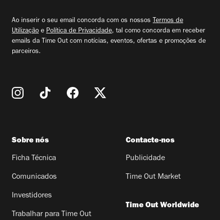
seu
email
Ao inserir o seu email concorda com os nossos
Termos de
Utilização
e
Política de Privacidade
, tal como concorda em receber
emails da Time Out com notícias, eventos, ofertas e promoções de
parceiros.
Sobre nós
Contacte-nos
Ficha Técnica
Publicidade
Comunicados
Time Out Market
Investidores
Time Out Worldwide
Trabalhar para Time Out