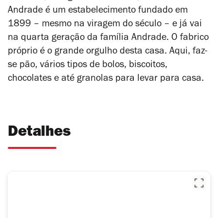
Andrade é um estabelecimento fundado em
1899 – mesmo na viragem do século – e já vai
na quarta geração da família Andrade. O fabrico
próprio é o grande orgulho desta casa. Aqui, faz-
se pão, vários tipos de bolos, biscoitos,
chocolates e até granolas para levar para casa.
Detalhes