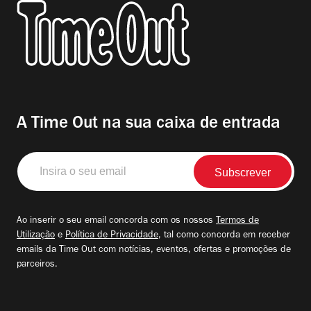
A Time Out na sua caixa de entrada
Insira
o
seu
email
Ao inserir o seu email concorda com os nossos
Termos de
Utilização
e
Política de Privacidade
, tal como concorda em receber
emails da Time Out com notícias, eventos, ofertas e promoções de
parceiros.