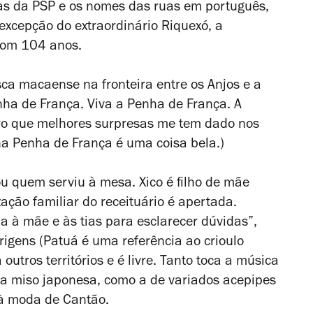
as da PSP e os nomes das ruas em português,
excepção do extraordinário Riquexó, a
com 104 anos.
ca macaense na fronteira entre os Anjos e a
nha de França. Viva a Penha de França. A
rro que melhores surpresas me tem dado nos
a Penha de França é uma coisa bela.)
tou quem serviu à mesa. Xico é filho de mãe
ação familiar do receituário é apertada.
a à mãe e às tias para esclarecer dúvidas”,
rigens (Patuá é uma referência ao crioulo
tros territórios e é livre. Tanto toca a música
a miso japonesa, como a de variados acepipes
o à moda de Cantão.