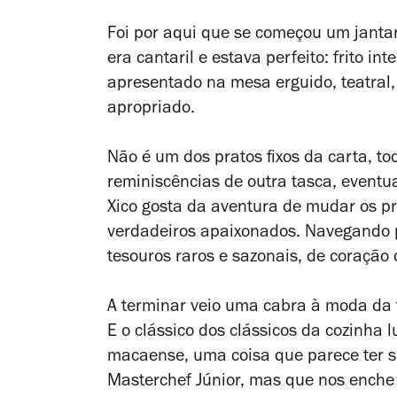
Foi por aqui que se começou um jantar
era cantaril e estava perfeito: frito int
apresentado na mesa erguido, teatral,
apropriado.
Não é um dos pratos fixos da carta, to
reminiscências de outra tasca, eventu
Xico gosta da aventura de mudar os pr
verdadeiros apaixonados. Navegando p
tesouros raros e sazonais, de coração
A terminar veio uma cabra à moda da 
E o clássico dos clássicos da cozinha l
macaense, uma coisa que parece ter s
Masterchef Júnior, mas que nos enche d