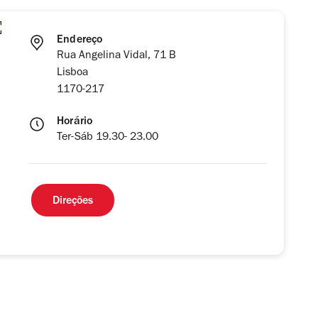
Endereço
Rua Angelina Vidal, 71 B
Lisboa
1170-217
Horário
Ter-Sáb 19.30- 23.00
Direções