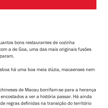
quantos bons restaurantes de cozinha
om a de Goa, uma das mais originais fusões
iparam.
Lisboa há uma boa meia dúzia, macaenses nem
hineses de Macau borrifam-se para a herança
encostados a ver a história passar. Há ainda
de regras definidas na transição do território