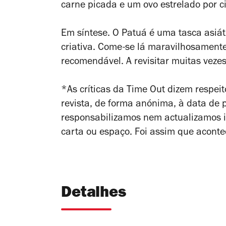
carne picada e um ovo estrelado por c
Em síntese. O Patuá é uma tasca asiá
criativa. Come-se lá maravilhosamente
recomendável. A revisitar muitas vezes
*As críticas da Time Out dizem respeito
revista, de forma anónima, à data de
responsabilizamos nem actualizamos in
carta ou espaço. Foi assim que aconte
Detalhes