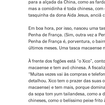
para a alçada da China, como as fard
mas a comidinha é toda chinesa, com 
tasquinha da dona Aida Jesus, anciã 
Em boa hora, por isso, nasceu uma tas
Penha de França. (Sim, outra vez a Pe
Penha de França é, porventura, o bai
últimos meses. Uma tasca macaense n
À frente dos fogões está “o Xico”, con
macaense e tem avó chinesa. A fiscaliz
“Muitas vezes vai às compras e telefon
detalhou. Xico tem o prazer das suas o
macaense) e tem mais, porque domina ou
da sopa tom yum tailandesa, como a d
chineses, como o belíssimo peixe frit