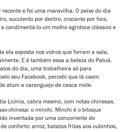
 recente e foi uma maravilha. O peixe do dia
eiro, suculento por dentro, crocante por fora,
 a condimentá-lo um molho agridoce clássico e
da ela exposta nos vidros que forram a sala,
almente. E é também essa a beleza do Patuá.
atos do dia, uma trabalheira só para
elo seu Facebook, percebi que lá caem
 de atum a caranguejo de casca mole.
tia Licínia, cabra mesmo, com notas chinesas.
uso-chinesa: o minchi. Minchi é o bitoque
ido inventada por uma concorrente do
e conforto: arroz, batatas fritas aos cubinhos,