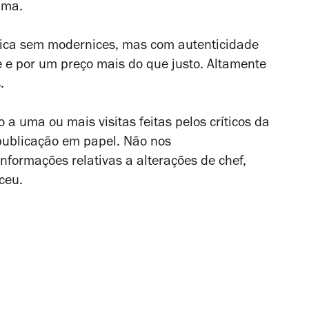
ima.
tica sem modernices, mas com autenticidade
 e por um preço mais do que justo. Altamente
.
 a uma ou mais visitas feitas pelos críticos da
 publicação em papel. Não nos
formações relativas a alterações de chef,
ceu.