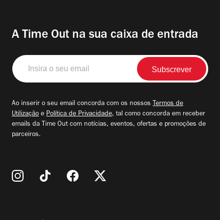
A Time Out na sua caixa de entrada
Insira
o
seu
email
Ao inserir o seu email concorda com os nossos
Termos de
Utilização
e
Política de Privacidade
, tal como concorda em receber
emails da Time Out com notícias, eventos, ofertas e promoções de
parceiros.