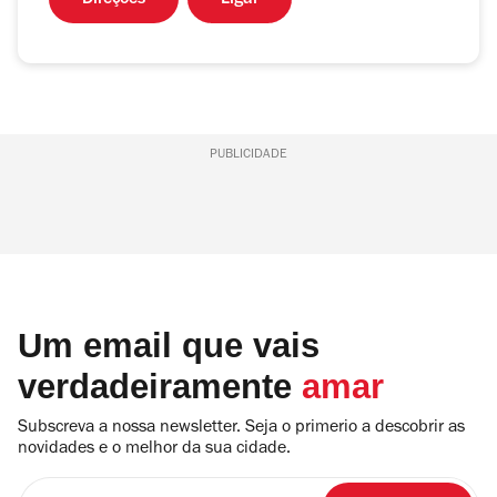
Direções
Ligar
PUBLICIDADE
Um email que vais
verdadeiramente
amar
Subscreva a nossa newsletter. Seja o primerio a descobrir as
novidades e o melhor da sua cidade.
Insira