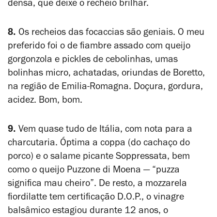
densa, que deixe o recheio brilhar.
8.
Os recheios das focaccias são geniais. O meu
preferido foi o de fiambre assado com queijo
gorgonzola e pickles de cebolinhas, umas
bolinhas micro, achatadas, oriundas de Boretto,
na região de Emilia-Romagna. Doçura, gordura,
acidez. Bom, bom.
9.
Vem quase tudo de Itália, com nota para a
charcutaria. Óptima a coppa (do cachaço do
porco) e o salame picante Soppressata, bem
como o queijo Puzzone di Moena — “puzza
significa mau cheiro”. De resto, a mozzarela
fiordilatte tem certificação D.O.P., o vinagre
balsâmico estagiou durante 12 anos, o