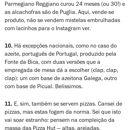
Parmegiano Reggiano curou 24 meses (ou 30!) e
as alcachofras são de Puglia. Aqui, vende-se
produto, não se vendem mistelas embrulhadas
com lacinhos para o Instagram ver.
10.
Há excepções nacionais, como no caso do
azeite, português de Portugal, produzido pela
Fonte da Bica, com duas versões que a
empregada de mesa dá a escolher (clap, clap,
clap): um com base de azeitona Galega, outro
com base de Picual. Belíssimos.
11.
E, sim, também se servem pizzas. Cansei de
pizzas, mas estas fogem da norma. Sei que isto
vai soar estranho: pensem na compleição da
massa das Pizza Hut — altas, arejadas,