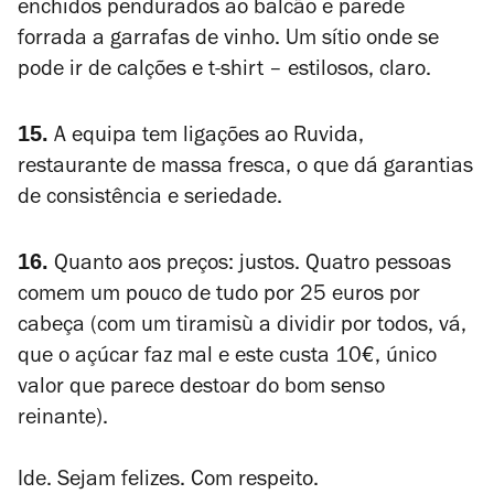
enchidos pendurados ao balcão e parede
forrada a garrafas de vinho. Um sítio onde se
pode ir de calções e t-shirt – estilosos, claro.
15.
A equipa tem ligações ao Ruvida,
restaurante de massa fresca, o que dá garantias
de consistência e seriedade.
16.
Quanto aos preços: justos. Quatro pessoas
comem um pouco de tudo por 25 euros por
cabeça (com um tiramisù a dividir por todos, vá,
que o açúcar faz mal e este custa 10€, único
valor que parece destoar do bom senso
reinante).
Ide. Sejam felizes. Com respeito.