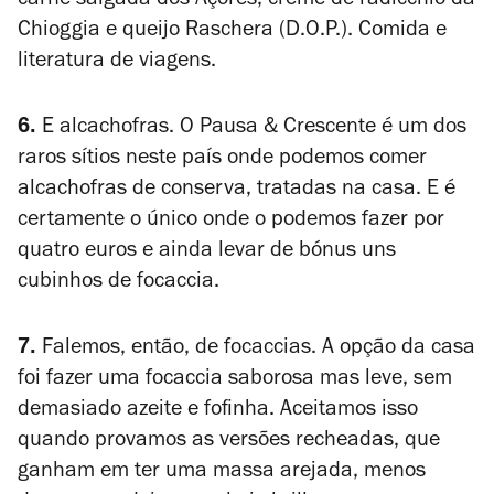
carne salgada dos Açores, creme de radicchio da
Chioggia e queijo Raschera (D.O.P.). Comida e
literatura de viagens.
6.
E alcachofras. O Pausa & Crescente é um dos
raros sítios neste país onde podemos comer
alcachofras de conserva, tratadas na casa. E é
certamente o único onde o podemos fazer por
quatro euros e ainda levar de bónus uns
cubinhos de focaccia.
7.
Falemos, então, de focaccias. A opção da casa
foi fazer uma focaccia saborosa mas leve, sem
demasiado azeite e fofinha. Aceitamos isso
quando provamos as versões recheadas, que
ganham em ter uma massa arejada, menos