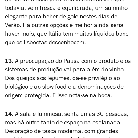
demasiado doce para vinhos tranquilos. Aqui,
todavia, vem fresca e equilibrada, um suminho
elegante para beber de gole nestes dias de
Verão. Há outras opções e melhor ainda seria
haver mais, que Itália tem muitos líquidos bons
que os lisboetas desconhecem.
13.
A preocupação do Pausa com o produto e os
sistemas de produção vai para além do vinho.
Dos queijos aos legumes, dá-se privilégio ao
biológico e ao slow food e a denominações de
origem protegida. E isso nota-se na boca.
14.
A sala é luminosa, senta umas 30 pessoas,
mas há outro tanto de espaço na esplanada.
Decoração de tasca moderna, com grandes