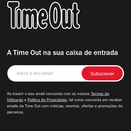
A Time Out na sua caixa de entrada
Insira
o
seu
email
Ao inserir o seu email concorda com os nossos
Termos de
Utilização
e
Política de Privacidade
, tal como concorda em receber
emails da Time Out com notícias, eventos, ofertas e promoções de
parceiros.