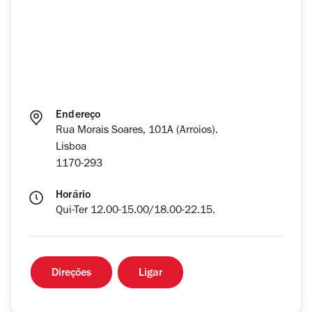
Endereço
Rua Morais Soares, 101A (Arroios).
Lisboa
1170-293
Horário
Qui-Ter 12.00-15.00/18.00-22.15.
Direções
Ligar