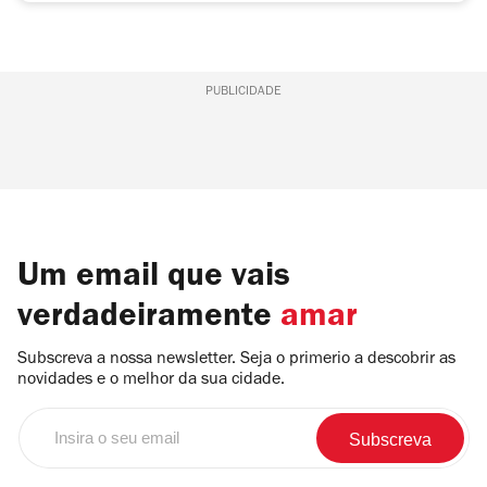
PUBLICIDADE
Um email que vais
verdadeiramente
amar
Subscreva a nossa newsletter. Seja o primerio a descobrir as
novidades e o melhor da sua cidade.
Insira
o
seu