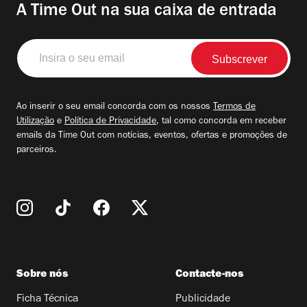
A Time Out na sua caixa de entrada
Insira
o
seu
email
Ao inserir o seu email concorda com os nossos
Termos de
Utilização
e
Política de Privacidade
, tal como concorda em receber
emails da Time Out com notícias, eventos, ofertas e promoções de
parceiros.
Sobre nós
Contacte-nos
Ficha Técnica
Publicidade