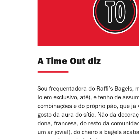
A Time Out diz
Sou frequentadora do Raffi’s Bagels, 
lo em exclusivo, até), e tenho de assu
combinações e do próprio pão, que já 
gosto da aura do sítio. Não da decora
dona, francesa, do resto da comunida
um ar jovial), do cheiro a bagels acab