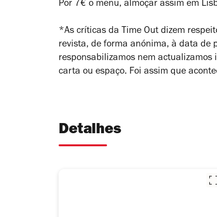
Por 7€ o menu, almoçar assim em Lisb
*As críticas da Time Out dizem respeito
revista, de forma anónima, à data de
responsabilizamos nem actualizamos in
carta ou espaço. Foi assim que aconte
Detalhes