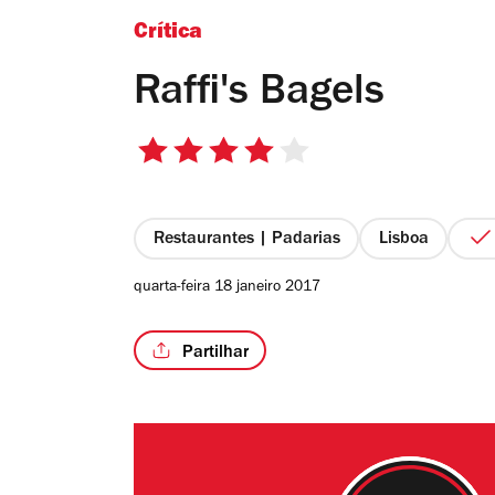
Crítica
Raffi's Bagels
4/5
estrelas
Restaurantes | Padarias
Lisboa
quarta-feira 18 janeiro 2017
Partilhar