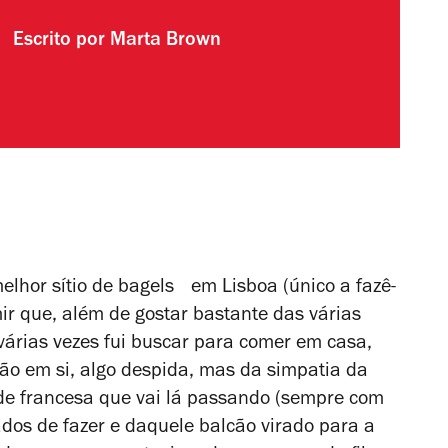
Escrito por
Marta Brown
melhor sítio de bagels em Lisboa (único a fazê-
mir que, além de gostar bastante das várias
várias vezes fui buscar para comer em casa,
ção em si, algo despida, mas da simpatia da
de francesa que vai lá passando (sempre com
ados de fazer e daquele balcão virado para a