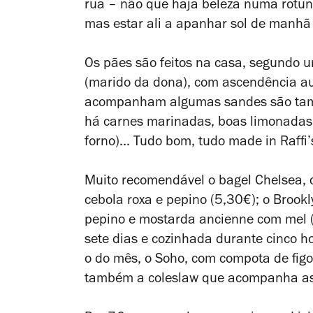
rua – não que haja beleza numa rotun
mas estar ali a apanhar sol de manhã 
Os pães são feitos na casa, segundo 
(marido da dona), com ascendência aus
acompanham algumas sandes são tamb
há carnes marinadas, boas limonadas,
forno)... Tudo bom, tudo made in Raffi
Muito recomendável o bagel Chelsea, 
cebola roxa e pepino (5,30€); o Brookly
pepino e mostarda
ancienne
com mel (
sete dias e cozinhada durante cinco h
o do mês, o Soho, com compota de figo
também a coleslaw que acompanha as