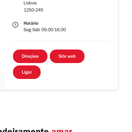
Lisboa
1250-245
Horário
Seg-Sáb 09.00-16.00
Direções
Site web
Ligar