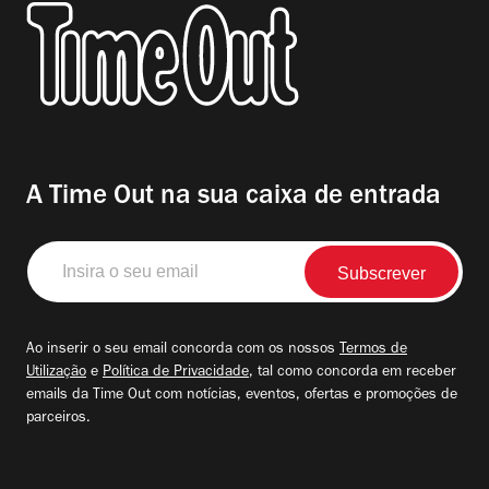
A Time Out na sua caixa de entrada
Insira
o
seu
email
Ao inserir o seu email concorda com os nossos
Termos de
Utilização
e
Política de Privacidade
, tal como concorda em receber
emails da Time Out com notícias, eventos, ofertas e promoções de
parceiros.