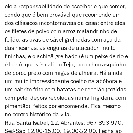
ele a responsabilidade de escolher o que comer,
sendo que é bem provável que recomende um
dos clássicos incontornáveis da casa: entre eles
os filetes de polvo com arroz malandrinho de
feijão; as ovas de sável grelhadas com açorda
das mesmas, as enguias de atacador, muito
fininhas, e o achigã grelhado (é um peixe de rio e
é bom), que vêm ali do Tejo; ou o churrasquinho
de porco preto com migas de alheira. Há ainda
um muito impressionante coelho na abóbora e
um cabrito frito com batatas de rebolão (cozidas
com pele, depois reboladas numa frigideira com
pimentão), feitos por encomenda. Fica mesmo
no centro histórico da vila.
Rua Santa Isabel, 12. Abrantes. 967 893 970.
Seg-Sáb 12.00-15.00, 19.00-22.00. Fecha ao