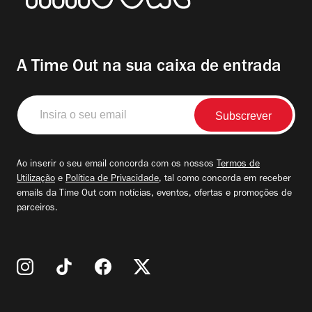
A Time Out na sua caixa de entrada
Insira
o
seu
email
Ao inserir o seu email concorda com os nossos
Termos de
Utilização
e
Política de Privacidade
, tal como concorda em receber
emails da Time Out com notícias, eventos, ofertas e promoções de
parceiros.