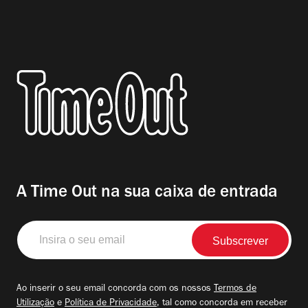
A Time Out na sua caixa de entrada
Insira
o
seu
email
Ao inserir o seu email concorda com os nossos
Termos de
Utilização
e
Política de Privacidade
, tal como concorda em receber