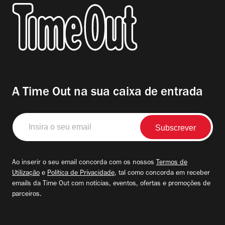
A Time Out na sua caixa de entrada
Insira
o
seu
email
Ao inserir o seu email concorda com os nossos
Termos de
Utilização
e
Política de Privacidade
, tal como concorda em receber
emails da Time Out com notícias, eventos, ofertas e promoções de
parceiros.