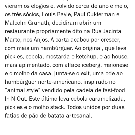
vieram os elogios e, volvido cerca de ano e meio,
os três sócios, Louis Bayle, Paul Cukierman e
Malcolm Granath, decidiram abrir um
restaurante propriamente dito na Rua Jacinta
Marto, nos Anjos. A carta acabou por crescer,
com mais um hambúrguer. Ao original, que leva
pickles, cebola, mostarda e ketchup, e ao house,
mais apimentado, com alface iceberg, maionese
e o molho da casa, junta-se o exit, uma ode ao
hambúrguer norte-americano, inspirado no
“animal style” vendido pela cadeia de fast-food
In-N-Out. Este último leva cebola caramelizada,
pickles e o molho stack. Todos unidos por duas
fatias de pão de batata artesanal.