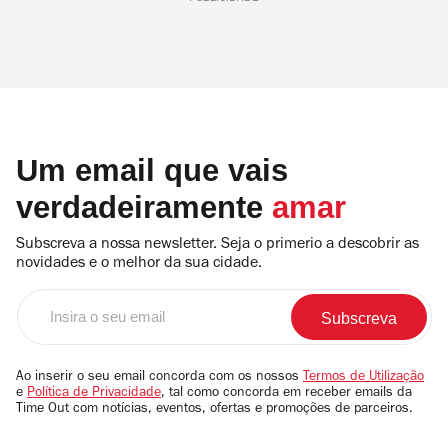
Um email que vais
verdadeiramente
amar
Subscreva a nossa newsletter. Seja o primerio a descobrir as
novidades e o melhor da sua cidade.
Insira
o
seu
email
Ao inserir o seu email concorda com os nossos
Termos de Utilização
e
Política de Privacidade
, tal como concorda em receber emails da
Time Out com notícias, eventos, ofertas e promoções de parceiros.