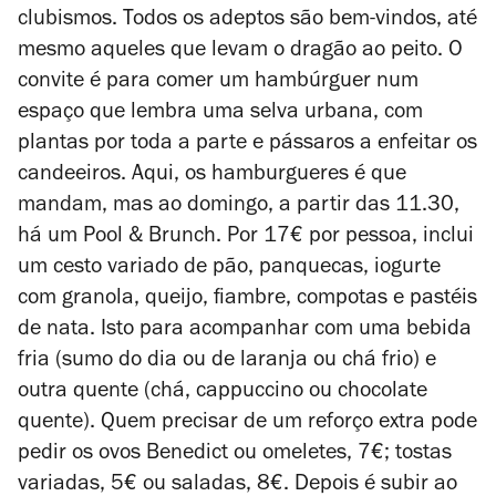
clubismos. Todos os adeptos são bem-vindos, até
mesmo aqueles que levam o dragão ao peito. O
convite é para comer um hambúrguer num
espaço que lembra uma selva urbana, com
plantas por toda a parte e pássaros a enfeitar os
candeeiros. Aqui, os hamburgueres é que
mandam, mas ao
domingo, a partir das 11.30,
há um Pool & Brunch. Por 17€ por pessoa, inclui
um cesto variado de pão, panquecas, iogurte
com granola, queijo, fiambre, compotas e pastéis
de nata. Isto para acompanhar com uma bebida
fria (sumo do dia ou de laranja ou chá frio) e
outra quente (chá, cappuccino ou chocolate
quente). Quem precisar de um reforço extra pode
pedir os ovos Benedict ou omeletes, 7€; tostas
variadas, 5€ ou saladas, 8€. Depois é subir ao