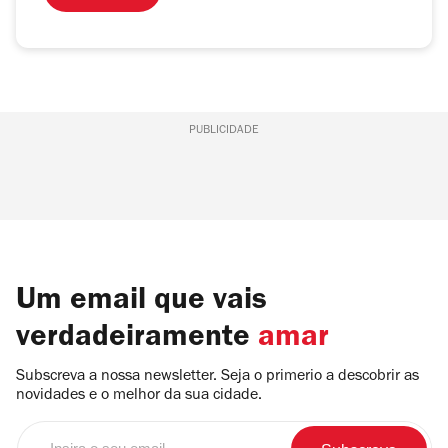
PUBLICIDADE
Um email que vais
verdadeiramente
amar
Subscreva a nossa newsletter. Seja o primerio a descobrir as
novidades e o melhor da sua cidade.
Insira