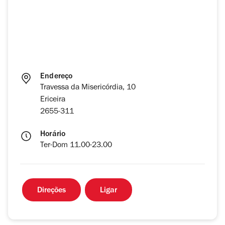
Endereço
Travessa da Misericórdia, 10
Ericeira
2655-311
Horário
Ter-Dom 11.00-23.00
Direções
Ligar