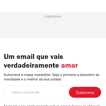
PUBLICIDADE
Um email que vais
verdadeiramente
amar
Subscreva a nossa newsletter. Seja o primerio a descobrir as
novidades e o melhor da sua cidade.
Insira
o
seu
email