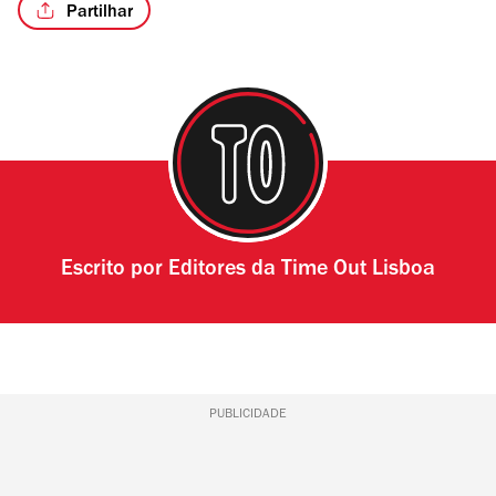
Partilhar
/4
Escrito por
Editores da Time Out Lisboa
PUBLICIDADE