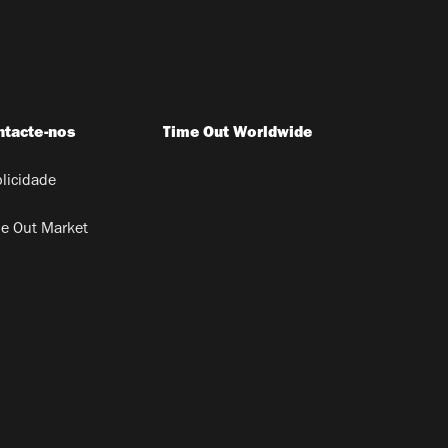
ntacte-nos
Time Out Worldwide
licidade
e Out Market