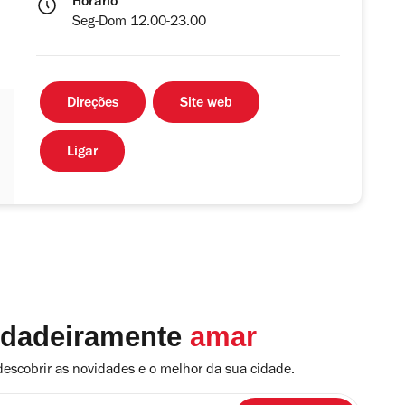
Horário
Seg-Dom 12.00-23.00
Direções
Site web
Ligar
rdadeiramente
amar
descobrir as novidades e o melhor da sua cidade.