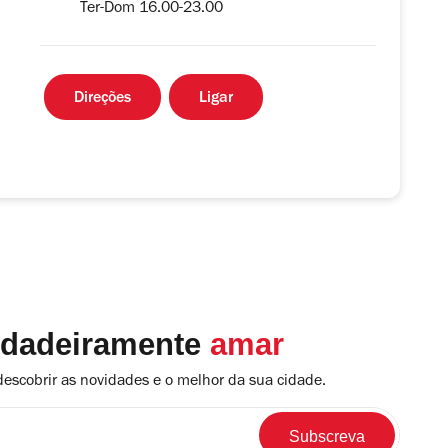
Ter-Dom 16.00-23.00
Direções
Ligar
rdadeiramente
amar
descobrir as novidades e o melhor da sua cidade.