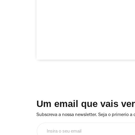
Um email que vais ve
Subscreva a nossa newsletter. Seja o primerio a 
Insira
o