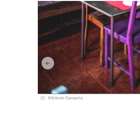
©Arlindo Camacho