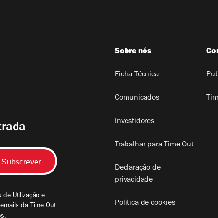
Sobre nós
Co
Ficha Técnica
Pub
Comunicados
Tim
Investidores
trada
Trabalhar para Time Out
Declaração de
privacidade
 de Utilização
e
Política de cookies
 emails da Time Out
os.