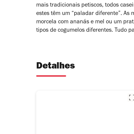
mais tradicionais petiscos, todos case
estes têm um “paladar diferente”. As
morcela com ananás e mel ou um prati
tipos de cogumelos diferentes. Tudo p
Detalhes