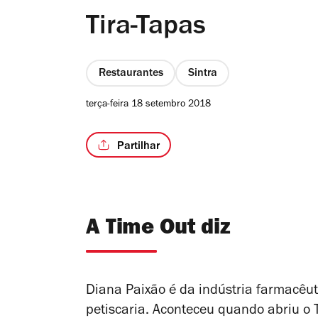
Tira-Tapas
Restaurantes
Sintra
terça-feira 18 setembro 2018
Partilhar
A Time Out diz
Diana Paixão é da indústria farmacêu
petiscaria. Aconteceu quando abriu o T