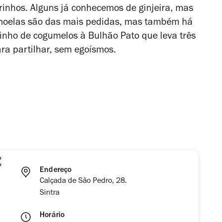
irinhos. Alguns já conhecemos de ginjeira, mas
 moelas são das mais pedidas, mas também há
nho de cogumelos à Bulhão Pato que leva três
ara partilhar, sem egoísmos.
Endereço
Calçada de São Pedro, 28.
Sintra
Horário