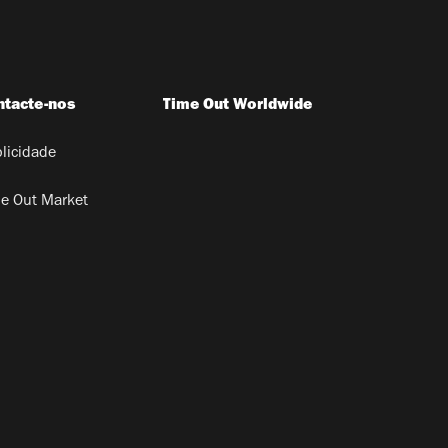
ntacte-nos
Time Out Worldwide
licidade
e Out Market