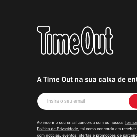
A Time Out na sua caixa de en
Insira
o
seu
email
Ao inserir o seu email concorda com os nossos
Termos
Política de Privacidade
, tal como concorda em receber
com notícias, eventos, ofertas e promoções de parceir