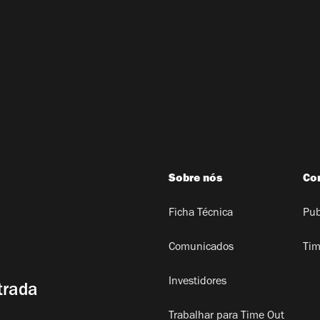
Sobre nós
Co
Ficha Técnica
Pub
Comunicados
Tim
Investidores
trada
Trabalhar para Time Out