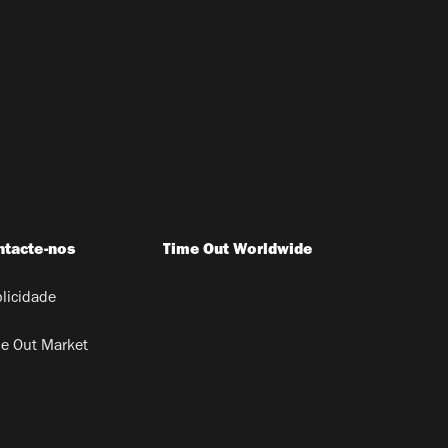
ntacte-nos
Time Out Worldwide
licidade
e Out Market