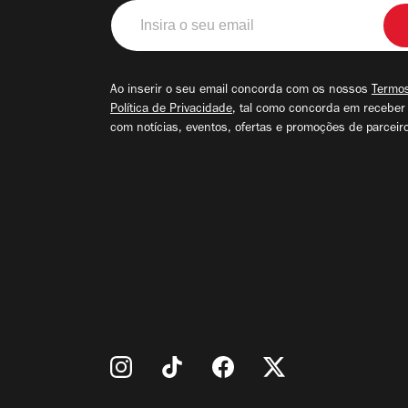
Insira
o
seu
email
Ao inserir o seu email concorda com os nossos
Termos
Política de Privacidade
, tal como concorda em receber
com notícias, eventos, ofertas e promoções de parceir