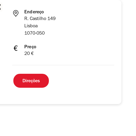
Endereço
R. Castilho 149
Lisboa
1070-050
Preço
20 €
Direções