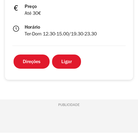
Preço
Até 30€
Horário
Ter-Dom 12.30-15.00/19.30-23.30
Direções
Ligar
PUBLICIDADE