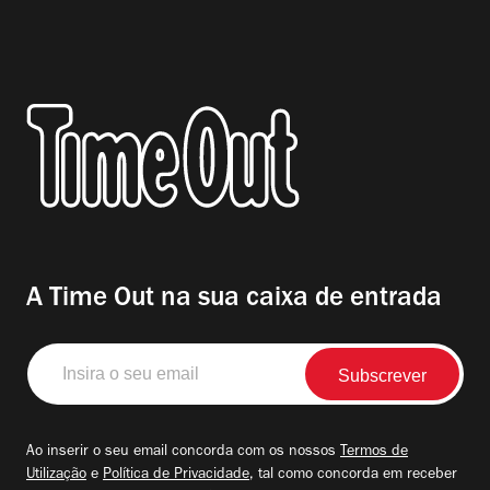
A Time Out na sua caixa de entrada
Insira
o
seu
email
Ao inserir o seu email concorda com os nossos
Termos de
Utilização
e
Política de Privacidade
, tal como concorda em receber