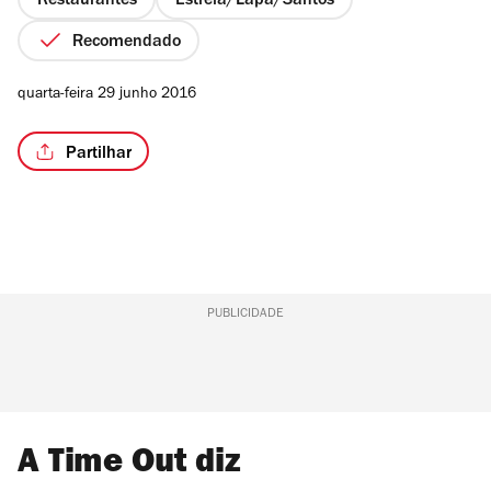
Restaurantes
Estrela/Lapa/Santos
Recomendado
quarta-feira 29 junho 2016
Partilhar
PUBLICIDADE
A Time Out diz