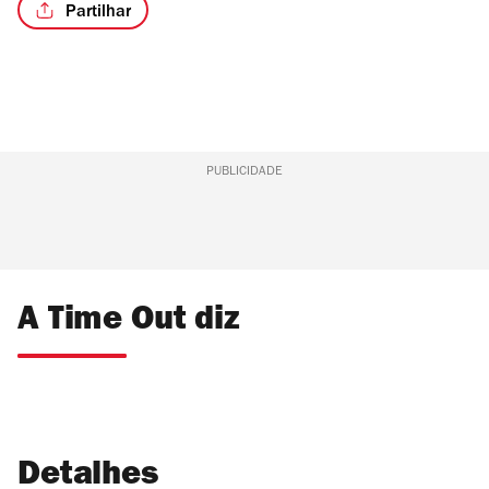
Partilhar
/6
PUBLICIDADE
A Time Out diz
Detalhes