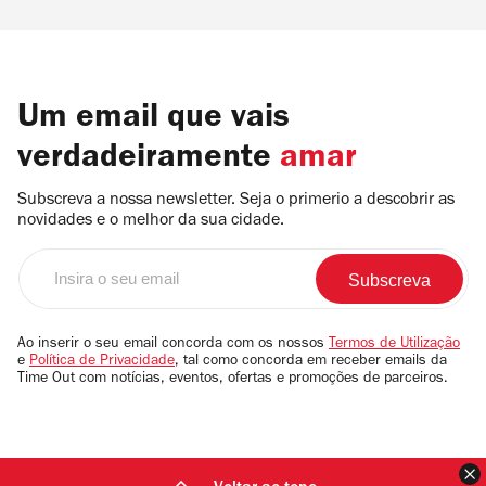
Um email que vais
verdadeiramente
amar
Subscreva a nossa newsletter. Seja o primerio a descobrir as
novidades e o melhor da sua cidade.
Insira
o
seu
email
Ao inserir o seu email concorda com os nossos
Termos de Utilização
e
Política de Privacidade
, tal como concorda em receber emails da
Time Out com notícias, eventos, ofertas e promoções de parceiros.
F