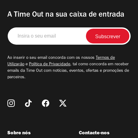
A Time Out na sua caixa de entrada
Insira
o
seu
email
Ao inserir o seu email concorda com os nossos
Termos de
Utilização
e
Política de Privacidade
, tal como concorda em receber
emails da Time Out com notícias, eventos, ofertas e promoções de
parceiros.
Sobre nós
Contacte-nos