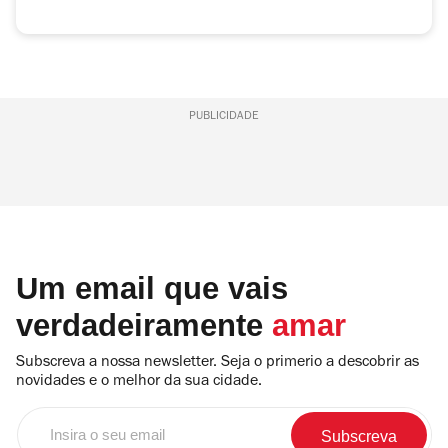
PUBLICIDADE
Um email que vais
verdadeiramente
amar
Subscreva a nossa newsletter. Seja o primerio a descobrir as
novidades e o melhor da sua cidade.
Insira
o