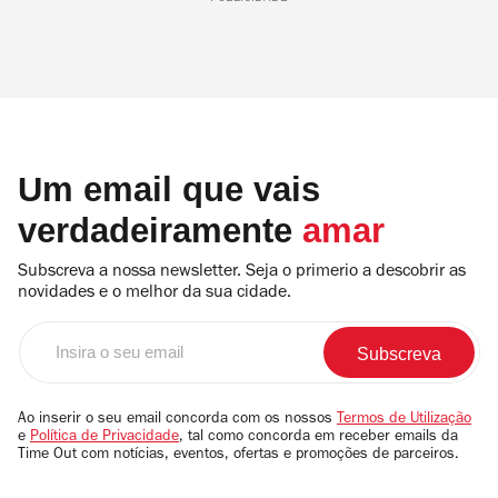
Um email que vais
verdadeiramente
amar
Subscreva a nossa newsletter. Seja o primerio a descobrir as
novidades e o melhor da sua cidade.
Insira
o
seu
email
Ao inserir o seu email concorda com os nossos
Termos de Utilização
e
Política de Privacidade
, tal como concorda em receber emails da
Time Out com notícias, eventos, ofertas e promoções de parceiros.