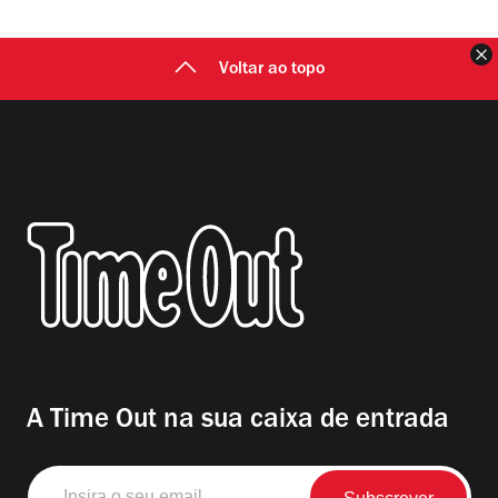
F
Voltar ao topo
A Time Out na sua caixa de entrada
Insira