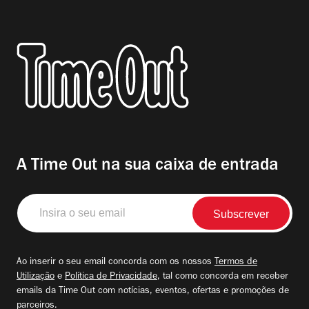
A Time Out na sua caixa de entrada
Insira
o
seu
email
Ao inserir o seu email concorda com os nossos
Termos de
Utilização
e
Política de Privacidade
, tal como concorda em receber
emails da Time Out com notícias, eventos, ofertas e promoções de
parceiros.