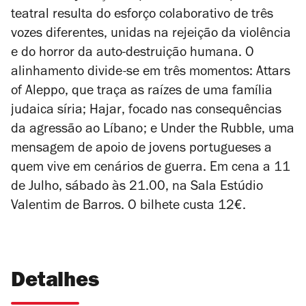
teatral resulta do esforço colaborativo de três
vozes diferentes, unidas na rejeição da violência
e do horror da auto-destruição humana. O
alinhamento divide-se em três momentos:
Attars
of Aleppo
, que traça as raízes de uma família
judaica síria;
Hajar
, focado nas consequências
da agressão ao Líbano; e
Under the Rubble
, uma
mensagem de apoio de jovens portugueses a
quem vive em cenários de guerra. Em cena a 11
de Julho, sábado às 21.00, na Sala Estúdio
Valentim de Barros. O bilhete custa 12€.
Detalhes