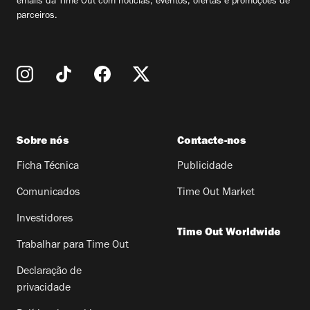
emails da Time Out com notícias, eventos, ofertas e promoções de
parceiros.
Sobre nós
Contacte-nos
Ficha Técnica
Publicidade
Comunicados
Time Out Market
Investidores
Time Out Worldwide
Trabalhar para Time Out
Declaração de
privacidade