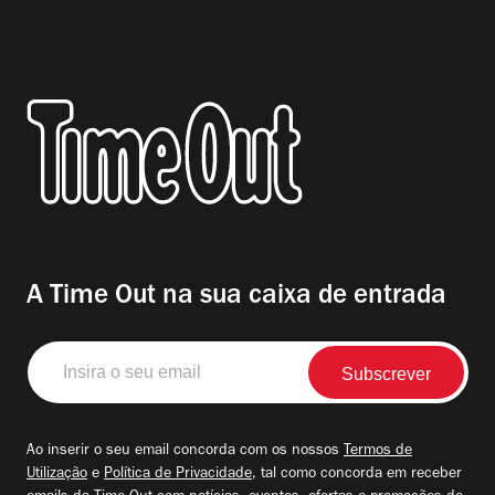
A Time Out na sua caixa de entrada
Insira
o
seu
email
Ao inserir o seu email concorda com os nossos
Termos de
Utilização
e
Política de Privacidade
, tal como concorda em receber