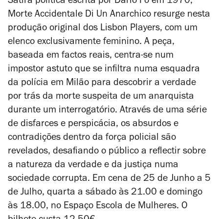
Sátira política escrita por Dario Fo em 1970,
Morte Accidentale Di Un Anarchico
resurge nesta
produção original dos Lisbon Players, com um
elenco exclusivamente feminino. A peça,
baseada em factos reais, centra-se num
impostor astuto que se infiltra numa esquadra
da polícia em Milão para descobrir a verdade
por trás da morte suspeita de um anarquista
durante um interrogatório. Através de uma série
de disfarces e perspicácia, os absurdos e
contradições dentro da força policial são
revelados, desafiando o público a reflectir sobre
a natureza da verdade e da justiça numa
sociedade corrupta. Em cena de 25 de Junho a 5
de Julho, quarta a sábado às 21.00 e domingo
às 18.00, no Espaço Escola de Mulheres. O