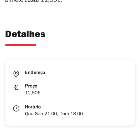
bilhete custa 12,50€.
Detalhes
Endereço
Preço
12,50€
Horário
Qua-Sáb 21.00, Dom 18.00