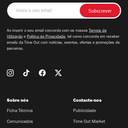
Insira
o
seu
email
Ao inserir o seu email concorda com os nossos
Termos de
Utilização
e
Política de Privacidade
, tal como concorda em receber
emails da Time Out com notícias, eventos, ofertas e promoções de
parceiros.
Sobre nós
Contacte-nos
Ficha Técnica
Publicidade
Comunicados
Time Out Market