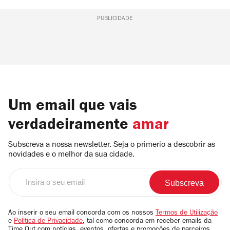
PUBLICIDADE
Um email que vais
verdadeiramente
amar
Subscreva a nossa newsletter. Seja o primerio a descobrir as
novidades e o melhor da sua cidade.
Insira
o
seu
email
Ao inserir o seu email concorda com os nossos
Termos de Utilização
e
Política de Privacidade
, tal como concorda em receber emails da