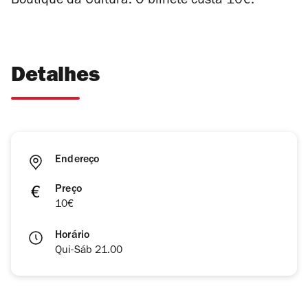
Boutique da Cultura. O bilhete custa 10€.
Detalhes
Endereço
Preço
10€
Horário
Qui-Sáb 21.00