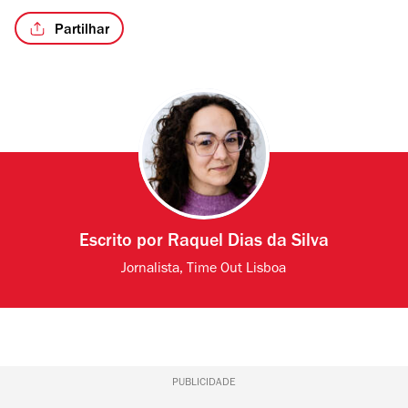
Partilhar
Escrito por
Raquel Dias da Silva
Jornalista, Time Out Lisboa
PUBLICIDADE