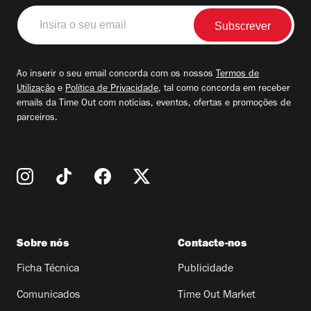
Insira
o
seu
email
Ao inserir o seu email concorda com os nossos
Termos de
Utilização
e
Política de Privacidade
, tal como concorda em receber
emails da Time Out com notícias, eventos, ofertas e promoções de
parceiros.
Sobre nós
Contacte-nos
Ficha Técnica
Publicidade
Comunicados
Time Out Market